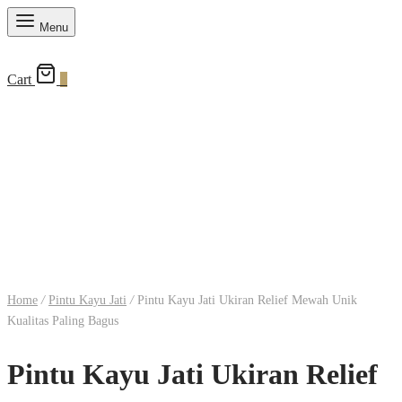
Menu
Cart
0
Home
/
Pintu Kayu Jati
/
Pintu Kayu Jati Ukiran Relief Mewah Unik
Kualitas Paling Bagus
Pintu Kayu Jati Ukiran Relief