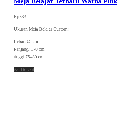
Meja Belajar Terbaru Warna Pink
Rp
333
Ukuran Meja Belajar Custom:
Lebar: 65 cm
Panjang: 170 cm
tinggi 75–80 cm
Add to cart