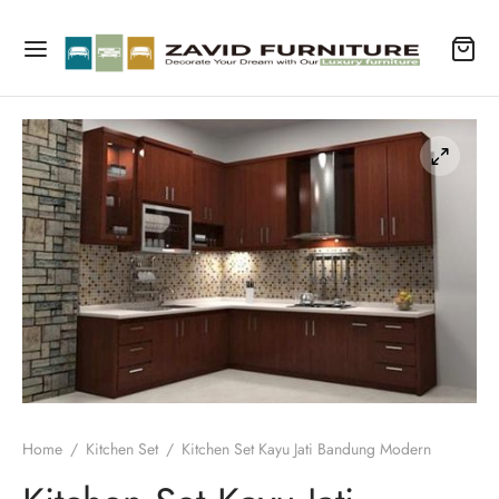
Home
/
Kitchen Set
/
Kitchen Set Kayu Jati Bandung Modern