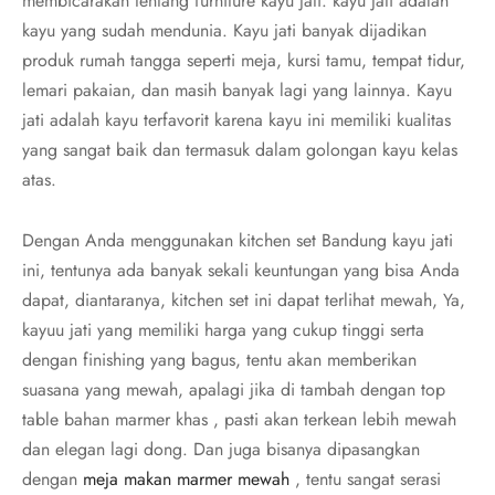
membicarakan tentang furniture kayu jati. kayu jati adalah
kayu yang sudah mendunia. Kayu jati banyak dijadikan
produk rumah tangga seperti meja, kursi tamu, tempat tidur,
lemari pakaian, dan masih banyak lagi yang lainnya. Kayu
jati adalah kayu terfavorit karena kayu ini memiliki kualitas
yang sangat baik dan termasuk dalam golongan kayu kelas
atas.
Dengan Anda menggunakan kitchen set Bandung kayu jati
ini, tentunya ada banyak sekali keuntungan yang bisa Anda
dapat, diantaranya, kitchen set ini dapat terlihat mewah, Ya,
kayuu jati yang memiliki harga yang cukup tinggi serta
dengan finishing yang bagus, tentu akan memberikan
suasana yang mewah, apalagi jika di tambah dengan top
table bahan marmer khas , pasti akan terkean lebih mewah
dan elegan lagi dong. Dan juga bisanya dipasangkan
dengan
meja makan marmer mewah
, tentu sangat serasi