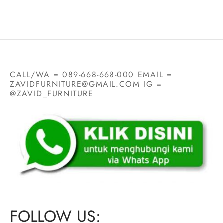
CALL/WA = 089-668-668-000 EMAIL =
ZAVIDFURNITURE@GMAIL.COM IG =
@ZAVID_FURNITURE
FOLLOW US: