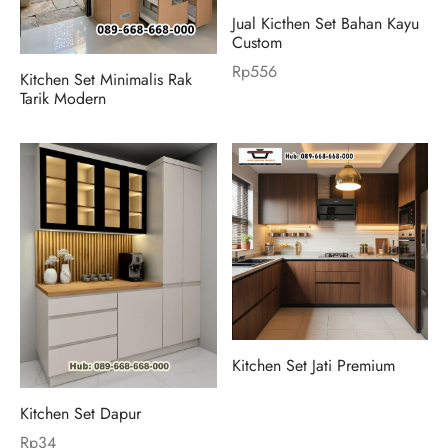
Jual Kicthen Set Bahan Kayu
Custom
Rp
556
Kitchen Set Minimalis Rak
Tarik Modern
Kitchen Set Jati Premium
Kitchen Set Dapur
Rp
34