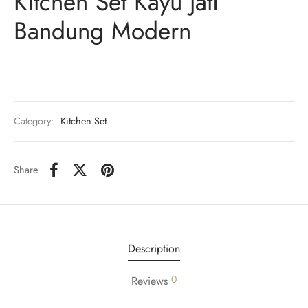
Kitchen Set Kayu Jati
Bandung Modern
Category:
Kitchen Set
Share
Description
0
Reviews