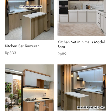
Kitchen Set Minimalis Model
Kitchen Set Termurah
Baru
Rp
333
Rp
89