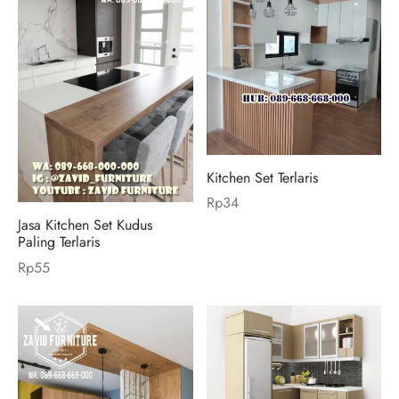
Kitchen Set Terlaris
Rp
34
Jasa Kitchen Set Kudus
Paling Terlaris
Rp
55