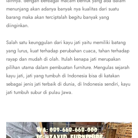
lainnya. dengan berbagai macam bentuk yang ada dalam
menunjang akan adanya banyak nya kualitas dari suatu
barang maka akan terciptalah begitu banyak yang
diinginkan.
Salah satu keunggulan dari kayu jati yaitu memiliki batang
yang lurus, kuat terhadap perubahan cuaca, tahan terhadap
rayap dan mudah di olah. Itulah kenapa jati merupakan
pilihan utama dalam pembuatan furniture. Mengulas sejarah
kayu jati, jati yang tumbuh di Indonesia bisa di katakan
sebagai jenis jati terbaik di dunia, di Indonesia sendiri, kayu
jati tumbuh subur di pulau Jawa.