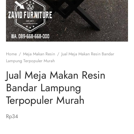
Home
/
Meja Makan Resin
/
Jual Meja Makan Resin Bandar
Lampung Terpopuler Murah
Jual Meja Makan Resin
Bandar Lampung
Terpopuler Murah
Rp
34