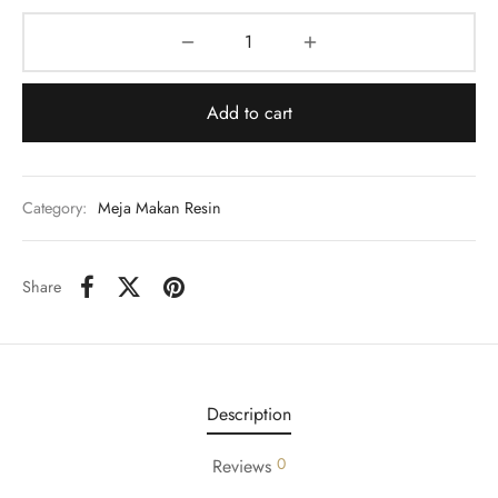
Add to cart
Category:
Meja Makan Resin
Share
Description
0
Reviews