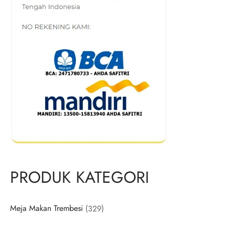
PRODUK KATEGORI
329
Meja Makan Trembesi
329
products