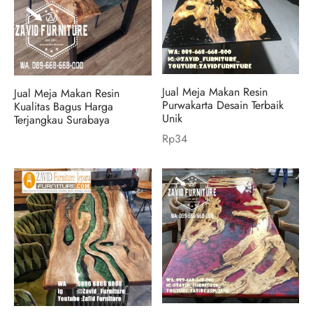
Jual Meja Makan Resin
Jual Meja Makan Resin
Purwakarta Desain Terbaik
Kualitas Bagus Harga
Unik
Terjangkau Surabaya
Rp
34