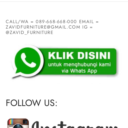
CALL/WA = 089-668-668-000 EMAIL =
ZAVIDFURNITURE@GMAIL.COM IG =
@ZAVID_FURNITURE
FOLLOW US: