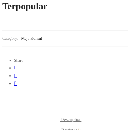
Terpopular
Category:
Meja Konsul
Share
Description
0