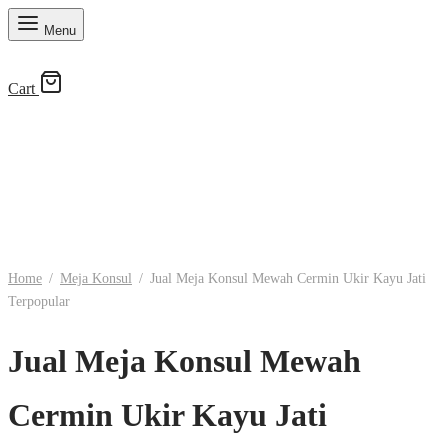
Menu
Cart
Home
/
Meja Konsul
/
Jual Meja Konsul Mewah Cermin Ukir Kayu Jati
Terpopular
Jual Meja Konsul Mewah
Cermin Ukir Kayu Jati