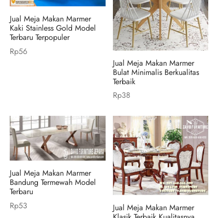
Jual Meja Makan Marmer
Kaki Stainless Gold Model
Terbaru Terpopuler
Rp
56
Jual Meja Makan Marmer
Bulat Minimalis Berkualitas
Terbaik
Rp
38
Jual Meja Makan Marmer
Bandung Termewah Model
Terbaru
Rp
53
Jual Meja Makan Marmer
Klasik Terbaik Kualitasnya