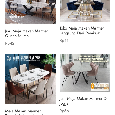
Toko Meja Makan Marmer
Jual Meja Makan Marmer
Langsung Dari Pembuat
Queen Murah
Rp
41
Rp
42
Jual Meja Makan Marmer Di
Jogja
Rp
56
Meja Makan Marmer