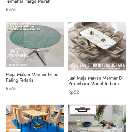
Termahal Harga Murah
Rp
65
Meja Makan Marmer Hijau
Jual Meja Makan Marmer Di
Paling Terlaris
Pekanbaru Model Terbaru
Rp
65
Rp
52