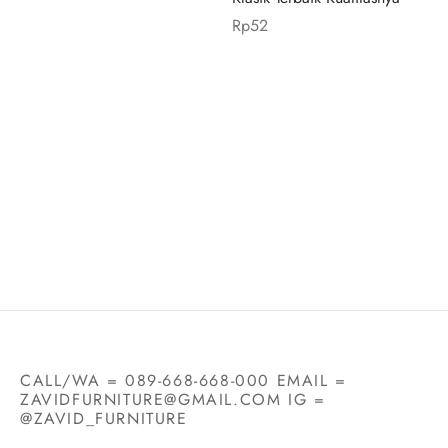
Rp
52
CALL/WA = 089-668-668-000 EMAIL =
ZAVIDFURNITURE@GMAIL.COM IG =
@ZAVID_FURNITURE