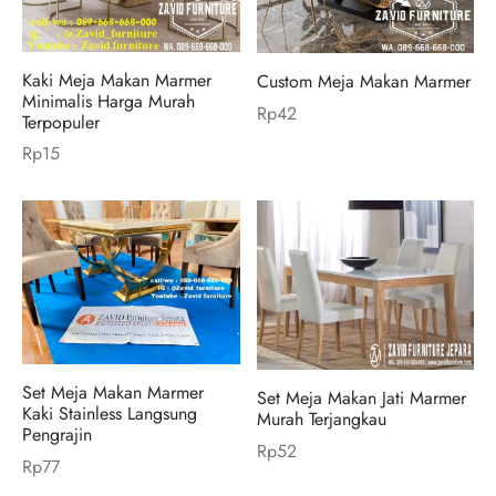
Kaki Meja Makan Marmer
Custom Meja Makan Marmer
Minimalis Harga Murah
Rp
42
Terpopuler
Rp
15
Set Meja Makan Marmer
Set Meja Makan Jati Marmer
Kaki Stainless Langsung
Murah Terjangkau
Pengrajin
Rp
52
Rp
77