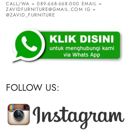
CALL/WA = 089-668-668-000 EMAIL =
ZAVIDFURNITURE@GMAIL.COM IG =
@ZAVID_FURNITURE
FOLLOW US: