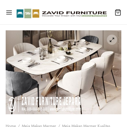
Home
/
Meja Makan Marmer
/
Meja Makan Marmer Kualitas