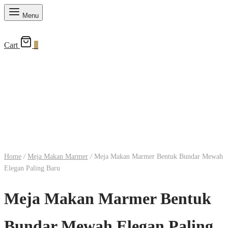
Menu
Cart
0
Home
/
Meja Makan Marmer
/
Meja Makan Marmer Bentuk Bundar Mewah
Elegan Paling Baru
Meja Makan Marmer Bentuk
Bundar Mewah Elegan Paling