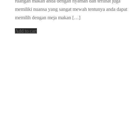
ruangan makan anda dengan nyaman dan terlihat juga
memiliki nuansa yang sangat mewah tentunya anda dapat
memilih dengan meja makan […]
Add to cart