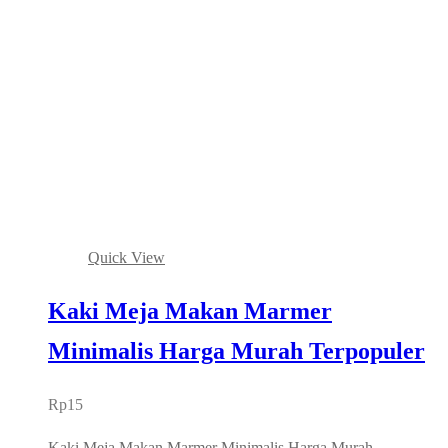
Quick View
Kaki Meja Makan Marmer
Minimalis Harga Murah Terpopuler
Rp
15
Kaki Meja Makan Marmer Minimalis Harga Murah