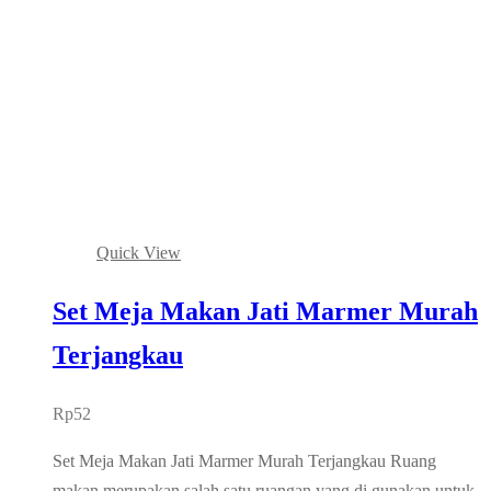
Quick View
Set Meja Makan Jati Marmer Murah
Terjangkau
Rp
52
Set Meja Makan Jati Marmer Murah Terjangkau Ruang
makan merupakan salah satu ruangan yang di gunakan untuk