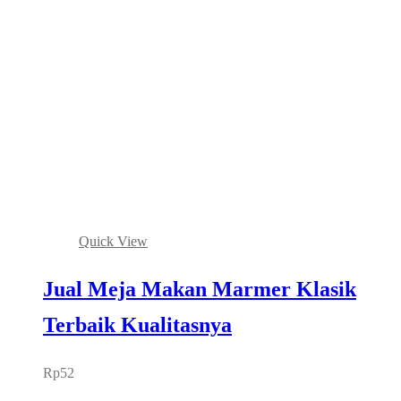
Quick View
Jual Meja Makan Marmer Klasik
Terbaik Kualitasnya
Rp
52