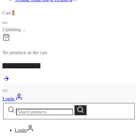
products
Cart
0
Updating…
No products in the cart.
Continue Shopping
Login
Search
Search
for:
Login