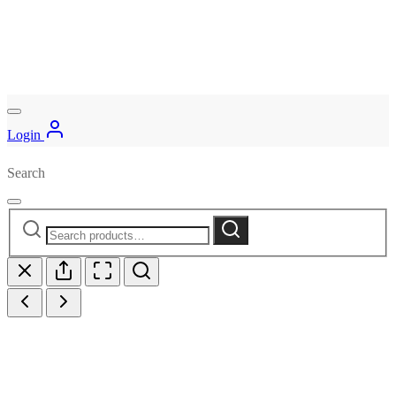
Login
Search
Search
Search
for: