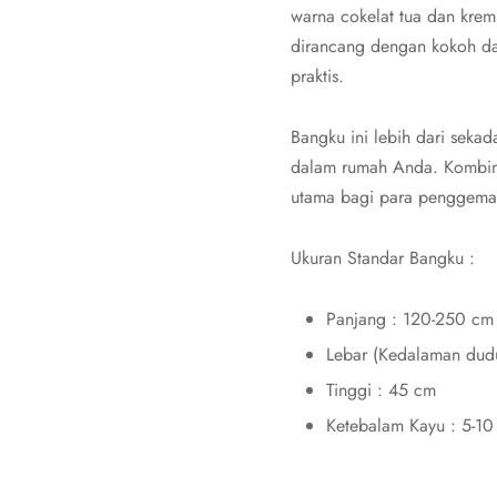
warna cokelat tua dan krem
dirancang dengan kokoh da
praktis.
Bangku ini lebih dari seka
dalam rumah Anda. Kombina
utama bagi para penggemar f
Ukuran Standar Bangku :
Panjang : 120-250 cm
Lebar (Kedalaman dud
Tinggi : 45 cm
Ketebalam Kayu : 5-10