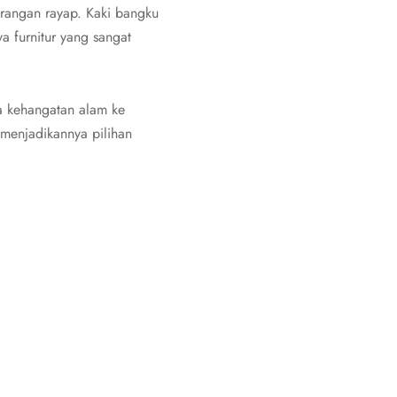
erangan rayap. Kaki bangku
 furnitur yang sangat
a kehangatan alam ke
menjadikannya pilihan