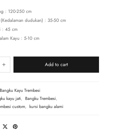
ng : 120-250 cm
 (Kedalaman dudukan) : 35-50 cm
i : 45 cm
alam Kayu : 5-10 cm
Add to cart
Bangku Kayu Trembesi
ku kayu jati
,
Bangku Trembesi
,
embesi custom
,
kursi bangku alami