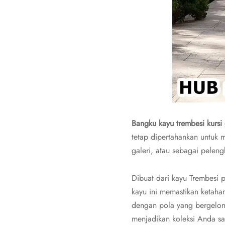
Bangku kayu trembesi kurs
tetap dipertahankan untuk 
galeri, atau sebagai pelen
Dibuat dari kayu Trembesi 
kayu ini memastikan ketaha
dengan pola yang bergelomb
menjadikan koleksi Anda sa