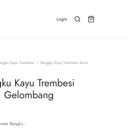
Login
angku Kayu Trembesi
/
Bangku Kayu Trembesi Kursi
g
ku Kayu Trembesi
i Gelombang
andar Bangku :