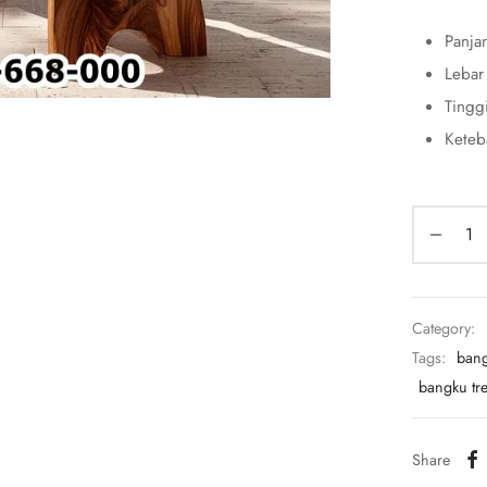
Panja
Lebar
Tingg
Keteb
Category:
Tags:
bang
bangku tr
Share