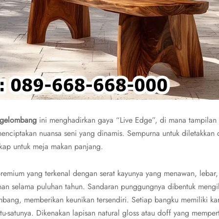
i gelombang
ini menghadirkan gaya “Live Edge”, di mana tampilan
menciptakan nuansa seni yang dinamis. Sempurna untuk diletakkan d
gkap untuk meja makan panjang.
premium yang terkenal dengan serat kayunya yang menawan, lebar,
nan selama puluhan tahun. Sandaran punggungnya dibentuk mengik
ang, memberikan keunikan tersendiri. Setiap bangku memiliki ka
tu-satunya. Dikenakan lapisan natural gloss atau doff yang mempe