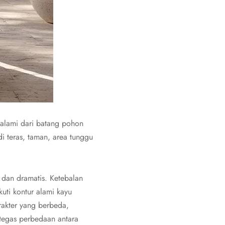
 alami dari batang pohon
i teras, taman, area tunggu
 dan dramatis. Ketebalan
uti kontur alami kayu
rakter yang berbeda,
rtegas perbedaan antara