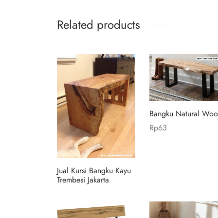
Related products
Bangku Natural Wo
Rp
63
Add to cart
Jual Kursi Bangku Kayu
Trembesi Jakarta
Read more